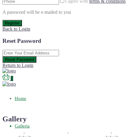
I agree with
terms & conditions
A password will be e-mailed to you
Register
Back to Login
Reset Password
Reset Password
Return to Login
0
Home
Gallery
Galleria