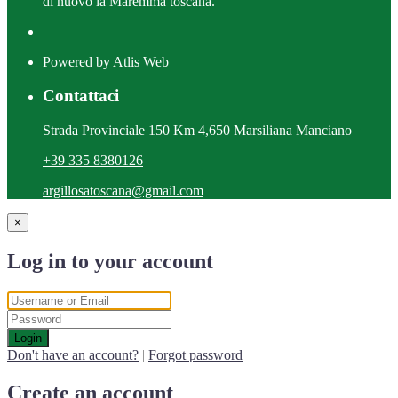
di nuovo la Maremma toscana.
Powered by
Atlis Web
Contattaci
Strada Provinciale 150 Km 4,650 Marsiliana Manciano
+39 335 8380126
argillosatoscana@gmail.com
×
Log in to your account
Login
Don't have an account?
|
Forgot password
Create an account