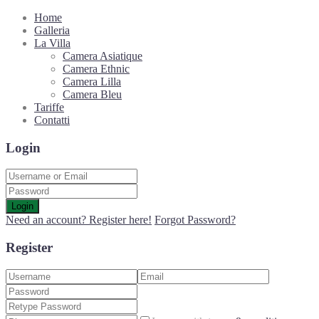
Home
Galleria
La Villa
Camera Asiatique
Camera Ethnic
Camera Lilla
Camera Bleu
Tariffe
Contatti
Login
Login
Need an account? Register here!
Forgot Password?
Register