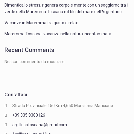
Dimentica lo stress, rigenera corpo e mente con un soggiorno tra il
verde della Maremma Toscana e il blu del mare dell’Argentario
Vacanze in Maremma tra gusto e relax
Maremma Toscana: vacanza nella natura incontaminata
Recent Comments
Nessun commento da mostrare.
Contattaci
Strada Provinciale 150 Km 4,650 Marsiliana Manciano
+39 335 8380126
argillosatoscana@gmail.com